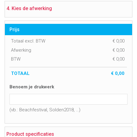
4. Kies de afwerking
Prijs
Totaal excl. BTW
€
0,00
Afwerking
€
0,00
BTW
€
0,00
TOTAAL
€
0,00
Benoem je drukwerk
(vb.: Beachfestival, Solden2018, …)
Product specificaties