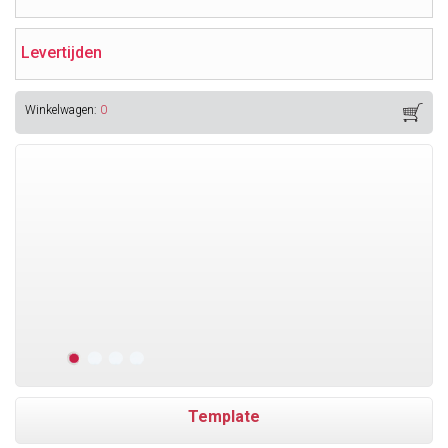
Levertijden
Winkelwagen:
0
Template