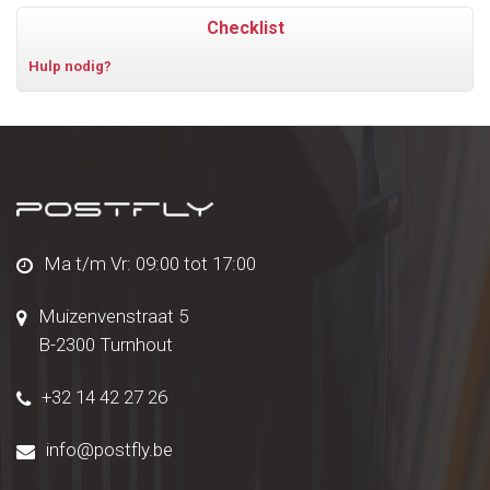
Checklist
Hulp nodig?
Ma t/m Vr: 09:00 tot 17:00
Muizenvenstraat 5
B-2300 Turnhout
+32 14 42 27 26
info@postfly.be