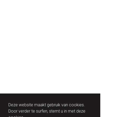
Deze website maakt gebruik van cookies.
Door verder te surfen, stemt u in met deze