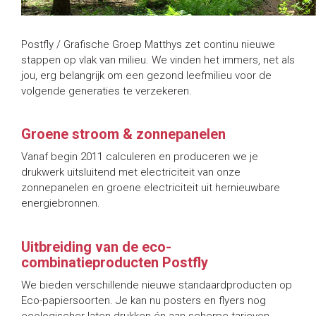
Postfly / Grafische Groep Matthys zet continu nieuwe
stappen op vlak van milieu. We vinden het immers, net als
jou, erg belangrijk om een gezond leefmilieu voor de
volgende generaties te verzekeren.
Groene stroom & zonnepanelen
Vanaf begin 2011 calculeren en produceren we je
drukwerk uitsluitend met electriciteit van onze
zonnepanelen en groene electriciteit uit hernieuwbare
energiebronnen.
Uitbreiding van de eco-
combinatieproducten Postfly
We bieden verschillende nieuwe standaardproducten op
Eco-papiersoorten. Je kan nu posters en flyers nog
ecologischer laten drukken én aan scherpe tarieven.