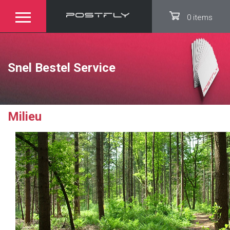
0 items
Snel Bestel Service
Milieu